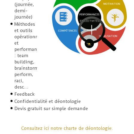
(journée,
demi-
journée)
Méthodes
et outils
opérationnels
et
performants
: team
building,
brainstorming,
perform,
raci,
desc...
Feedback
Confidentialité et déontologie
Devis gratuit sur simple demande
Consultez ici notre charte de déontologie.